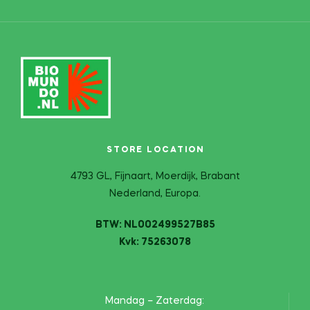
STORE LOCATION
4793 GL, Fijnaart, Moerdijk, Brabant
Nederland, Europa.
BTW: NL002499527B85
Kvk: 75263078
Mandag – Zaterdag: