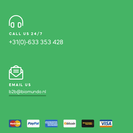
CALL US 24/7
+31(0)-633 353 428
EMAIL US
b2b@biomundo.nl