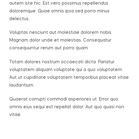
autem iste hic. Est vero possimus repellendus
doloremque. Quae omnis ipsa sed porro minus
delectus.
Voluptas nesciunt aut molestiae dolorem nobis.
Magnam dolor unde et molestias. Consequatur
consequuntur rerum aut porro quam.
Totam dolores nostrum occaecati dicta. Pariatur
voluptatem aliquam voluptate qui a quo voluptatem.
Aut ut cupiditate voluptatem temporibus placeat vitae
laudantium.
Quaerat corrupti commodi asperiores ut. Error quo
omnis eius sequi est repellat dolor. Aut quo quasi non
vitae.