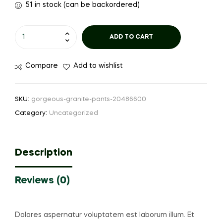
51 in stock (can be backordered)
ADD TO CART
Compare
Add to wishlist
SKU:
gorgeous-granite-pants-20486600
Category:
Uncategorized
Description
Reviews (0)
Dolores aspernatur voluptatem est laborum illum. Et