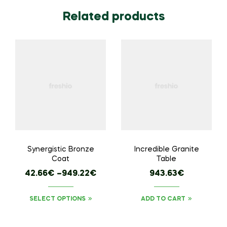
Related products
Synergistic Bronze
Incredible Granite
Coat
Table
42.66
€
–
949.22
€
943.63
€
SELECT OPTIONS
ADD TO CART