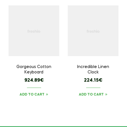
Gorgeous Cotton
Incredible Linen
Keyboard
Clock
924.89
€
224.15
€
ADD TO CART
ADD TO CART