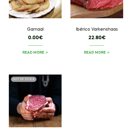
Garnaal
Ibérico Varkenshaas
0.00
€
22.80
€
READ MORE
READ MORE
OUT OF STOCK