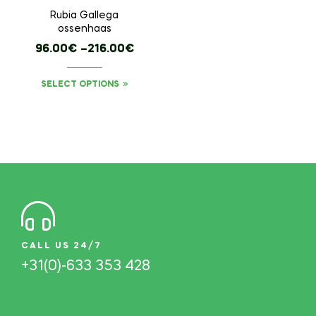
Rubia Gallega
ossenhaas
96.00
€
–
216.00
€
SELECT OPTIONS
CALL US 24/7
+31(0)-633 353 428