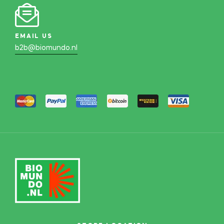
EMAIL US
b2b@biomundo.nl