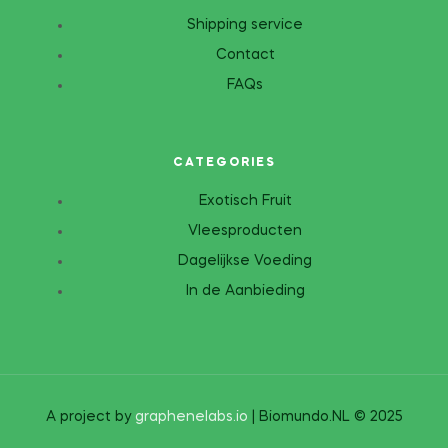
Shipping service
Contact
FAQs
CATEGORIES
Exotisch Fruit
Vleesproducten
Dagelijkse Voeding
In de Aanbieding
A project by
graphenelabs.io
| Biomundo.NL © 2025