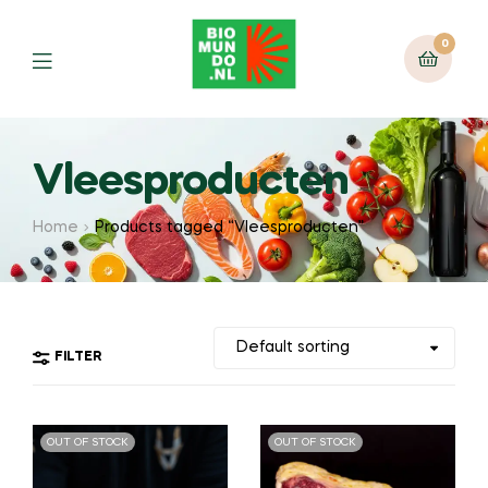
0
Vleesproducten
Home
Products tagged “Vleesproducten”
FILTER
OUT OF STOCK
OUT OF STOCK