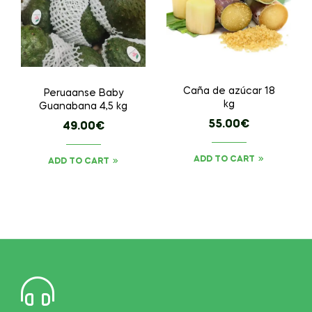
Caña de azúcar 18
Peruaanse Baby
kg
Guanabana 4,5 kg
55.00
€
49.00
€
ADD TO CART
ADD TO CART