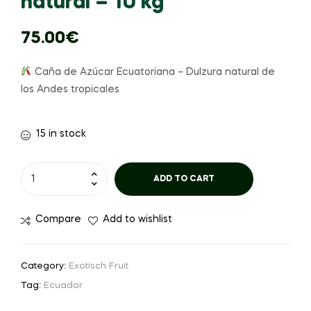
natural – 10 kg
75.00
€
Caña de Azúcar Ecuatoriana – Dulzura natural de
los Andes tropicales
15 in stock
ADD TO CART
Compare
Add to wishlist
Category:
Exotisch Fruit
Tag:
Ecuador