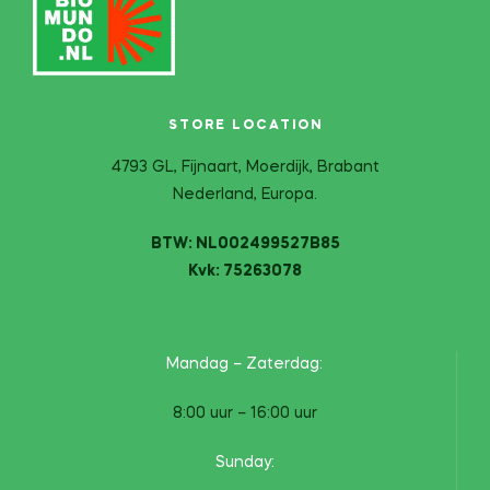
STORE LOCATION
4793 GL, Fijnaart, Moerdijk, Brabant
Nederland, Europa.
BTW: NL002499527B85
Kvk: 75263078
Mandag – Zaterdag:
8:00 uur – 16:00 uur
Sunday: