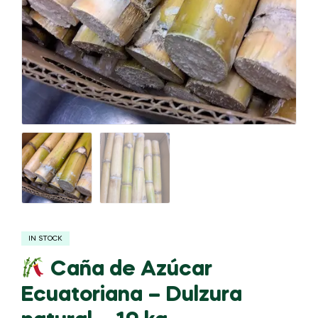
IN STOCK
Caña de Azúcar
Ecuatoriana – Dulzura