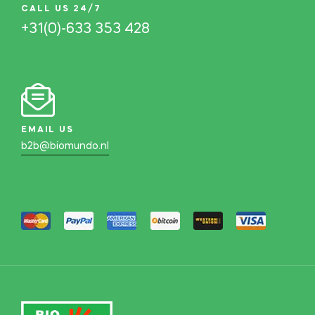
CALL US 24/7
+31(0)-633 353 428
EMAIL US
b2b@biomundo.nl