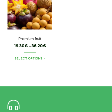
Premium fruit
19.30
€
–
36.20
€
SELECT OPTIONS