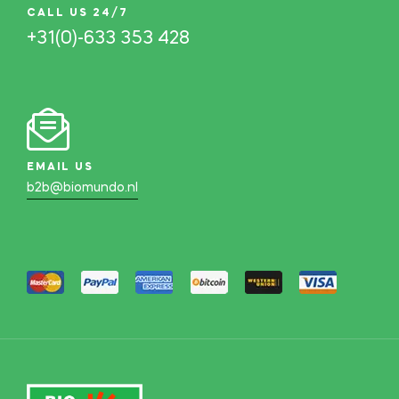
CALL US 24/7
+31(0)-633 353 428
EMAIL US
b2b@biomundo.nl