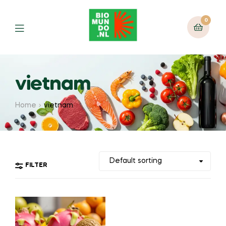
0
vietnam
Home
vietnam
FILTER